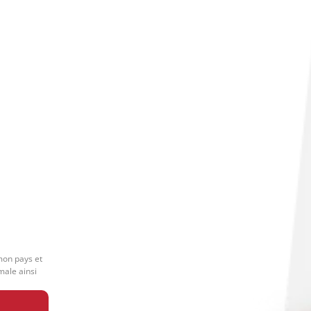
 mon pays et
male ainsi